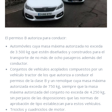
El permiso B autoriza para conducir:
Automóviles cuya masa máxima autorizada no exceda
de 3.500 kg que estén diseñados y construidos para el
transporte de no más de ocho pasajeros además del
conductor.
Conjuntos de vehículos acoplados compuestos por un
vehículo tractor de los que autoriza a conducir el
permiso de la clase B y un remolque cuya masa máxima
autorizada exceda de 750 kg, siempre que la masa
máxima autorizada del conjunto no exceda de 4.250 kg,
sin perjuicio de las disposiciones que las normas de
aprobación de tipo establezcan para estos vehículos.
Triciclos y cuadriciclos de motor.