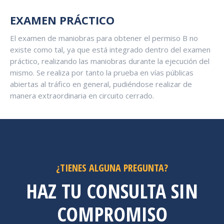
EXAMEN PRÁCTICO
El examen de maniobras para obtener el permiso B no
existe como tal, ya que está integrado dentro del examen
práctico, realizando las maniobras durante la ejecución del
mismo. Se realiza por tanto la prueba en vías públicas
abiertas al tráfico en general, pudiéndose realizar de
manera extraordinaria en circuito cerrado.
¿TIENES ALGUNA PREGUNTA?
HAZ TU CONSULTA SIN
COMPROMISO