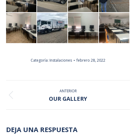
Categoría:
Instalaciones
febrero 28, 2022
NAVEGACIÓN
ANTERIOR
ENTRE
Álbum
OUR GALLERY
anterior:
ÁLBUMES
DEJA UNA RESPUESTA