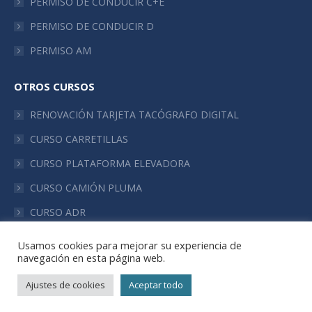
PERMISO DE CONDUCIR C+E
PERMISO DE CONDUCIR D
PERMISO AM
OTROS CURSOS
RENOVACIÓN TARJETA TACÓGRAFO DIGITAL
CURSO CARRETILLAS
CURSO PLATAFORMA ELEVADORA
CURSO CAMIÓN PLUMA
CURSO ADR
Usamos cookies para mejorar su experiencia de
navegación en esta página web.
Ajustes de cookies
Aceptar todo
© Autoescuela La Sagra - 2022. Todos los derechos reservados