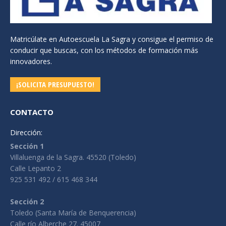
Matricúlate en Autoescuela La Sagra y consigue el permiso de
conducir que buscas, con los métodos de formación más
innovadores.
¡SOLICITA PRESUPUESTO!
CONTACTO
Dirección:
Sección 1
Villaluenga de la Sagra. 45520 (Toledo)
Calle Lepanto 2
925 531 492 / 615 468 344
Sección 2
Toledo (Santa María de Benquerencia)
Calle río Alberche 27. 45007